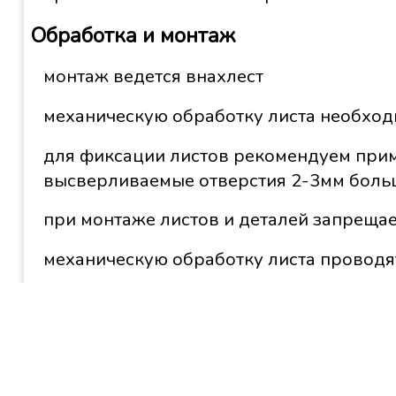
Обработка и монтаж
монтаж ведется внахлест
механическую обработку листа необход
для фиксации листов рекомендуем прим
высверливаемые отверстия 2-3мм боль
при монтаже листов и деталей запрещает
механическую обработку листа провод