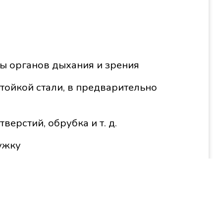
ы органов дыхания и зрения
ойкой стали, в предварительно
ерстий, обрубка и т. д.
ужку