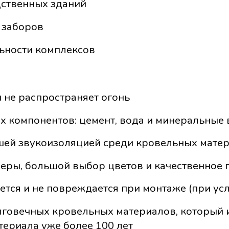
дственных зданий
 заборов
льности комплексов
 не распространяет огонь
х компонентов: цемент, вода и минеральные
шей звукоизоляцией среди кровельных мате
еры, большой выбор цветов и качественное 
ется и не повреждается при монтаже (при ус
говечных кровельных материалов, который и
териала уже более 100 лет