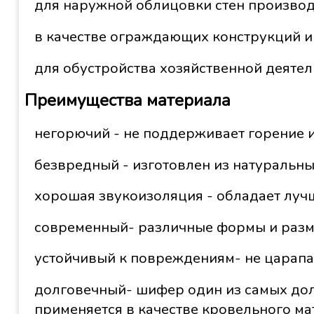
для наружной облицовки стен произво
в качестве ограждающих конструкций и
для обустройства хозяйственной деяте
Преимущества материала
негорючий - не поддерживает горение и
безвредный - изготовлен из натуральны
хорошая звукоизоляция - обладает луч
современный- различные формы и разм
устойчивый к повреждениям- не царапа
долговечный- шифер один из самых дол
применяется в качестве кровельного ма