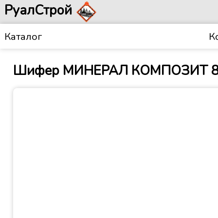
РуалСтрой
Каталог
К
Шифер МИНЕРАЛ КОМПОЗИТ 8 в