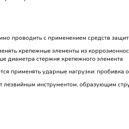
имо проводить с применением средств защит
енять крепежные элементы из коррозионност
ше диаметра стержня крепежного элемента
ся применять ударные нагрузки: пробивка отв
ят лезвийным инструментом, образующим стр