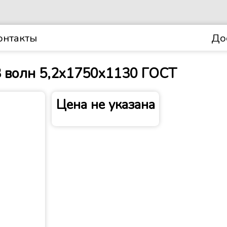
онтакты
До
олн 5,2х1750х1130 ГОСТ
Цена не указана