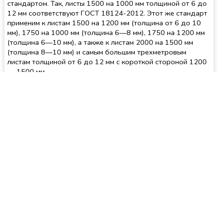
стандартом. Так, листы 1500 на 1000 мм толщиной от 6 до
12 мм соответствуют ГОСТ 18124-2012. Этот же стандарт
применим к листам 1500 на 1200 мм (толщина от 6 до 10
мм), 1750 на 1000 мм (толщина 6—8 мм), 1750 на 1200 мм
(толщина 6—10 мм), а также к листам 2000 на 1500 мм
(толщина 8—10 мм) и самым большим трехметровым
листам толщиной от 6 до 12 мм с короткой стороной 1200
— 1500 мм.
Листы 1500 на 1000 мм толщиной 8 — 10 мм производятся
согласно СТО 00281559-007-2016. Этим же требованиям
соответствуют листы 1750 на 1000 мм (10 мм толщина),
1750 на 1200 мм (8 — 10 мм толщина), двух и
трехметровые листы шириной 1200 — 1500 мм с толщиной
8—10 мм.