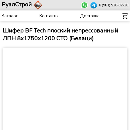
РуалСтрой
8 (981) 930-32-20
Каталог
Контакты
Доставка
Шифер BF Tech плоский непрессованный
ЛПН 8х1750х1200 СТО (Белаци)