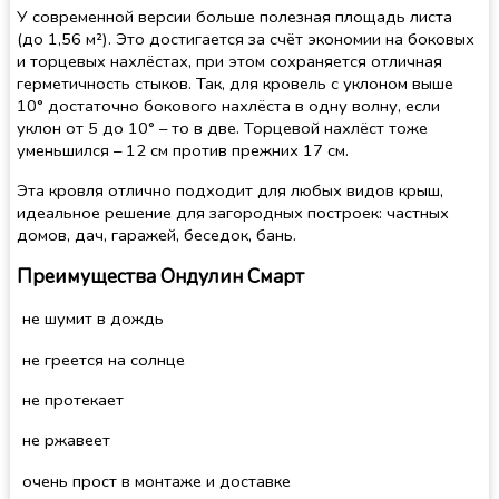
У современной версии больше полезная площадь листа
(до 1,56 м²). Это достигается за счёт экономии на боковых
и торцевых нахлёстах, при этом сохраняется отличная
герметичность стыков. Так, для кровель с уклоном выше
10° достаточно бокового нахлёста в одну волну, если
уклон от 5 до 10° – то в две. Торцевой нахлёст тоже
уменьшился – 12 см против прежних 17 см.
Эта кровля отлично подходит для любых видов крыш,
идеальное решение для загородных построек: частных
домов, дач, гаражей, беседок, бань.
Преимущества Ондулин Смарт
не шумит в дождь
не греется на солнце
не протекает
не ржавеет
очень прост в монтаже и доставке