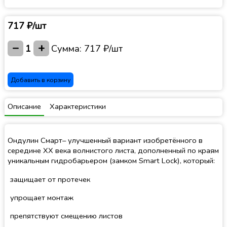
717 ₽/шт
−
+
1
Сумма:
717 ₽/шт
Добавить в корзину
Описание
Характеристики
Ондулин Смарт– улучшенный вариант изобретённого в
середине XX века волнистого листа, дополненный по краям
уникальным гидробарьером (замком Smart Lock), который:
защищает от протечек
упрощает монтаж
препятствуют смещению листов