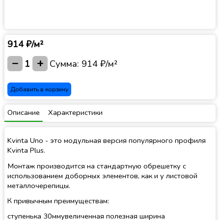
914 ₽/м²
−
+
1
Сумма:
914 ₽/м²
Добавить в корзину
Описание
Характеристики
Kvinta Uno - это модульная версия популярного профиля
Kvinta Plus.
Монтаж производится на стандартную обрешетку с
использованием доборных элементов, как и у листовой
металлочерепицы.
К привычным преимуществам:
ступенька 30ммувеличенная полезная ширина