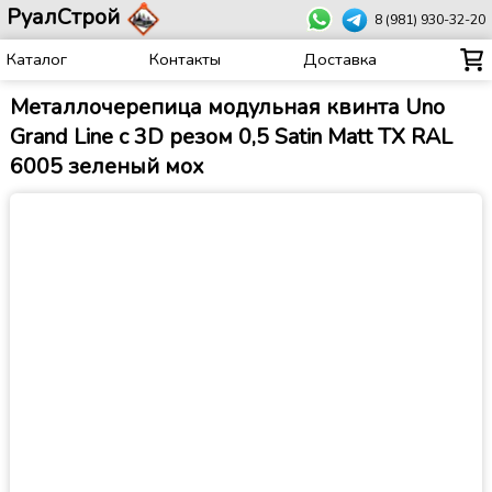
РуалСтрой
8 (981) 930-32-20
Каталог
Контакты
Доставка
Металлочерепица модульная квинта Uno
Grand Line c 3D резом 0,5 Satin Matt TX RAL
6005 зеленый мох