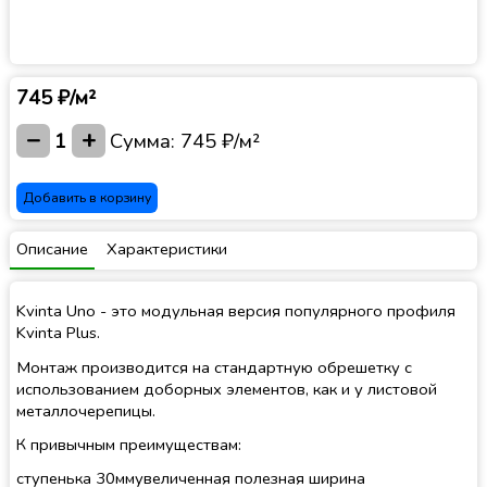
745 ₽/м²
−
+
1
Сумма:
745 ₽/м²
Добавить в корзину
Описание
Характеристики
Kvinta Uno - это модульная версия популярного профиля
Kvinta Plus.
Монтаж производится на стандартную обрешетку с
использованием доборных элементов, как и у листовой
металлочерепицы.
К привычным преимуществам:
ступенька 30ммувеличенная полезная ширина