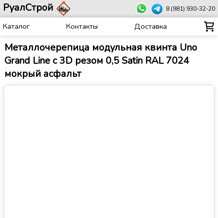
РуалСтрой
8 (981) 930-32-20
Каталог
Контакты
Доставка
Металлочерепица модульная квинта Uno
Grand Line c 3D резом 0,5 Satin RAL 7024
мокрый асфальт