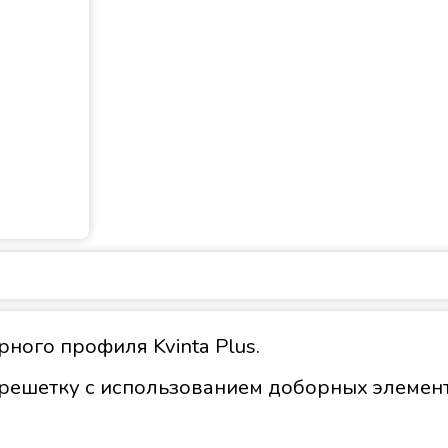
рного профиля Kvinta Plus.
ешетку с использованием доборных элементо