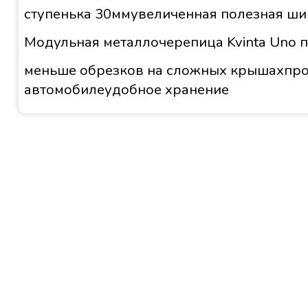
ступенька 30ммувеличенная полезная ш
Модульная металлочерепица Kvinta Uno 
меньше обрезков на сложных крышахпрос
автомобилеудобное хранение