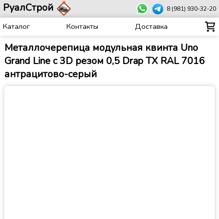
РуалСтрой
8 (981) 930-32-20
Каталог
Контакты
Доставка
Металлочерепица модульная квинта Uno
Grand Line c 3D резом 0,5 Drap TX RAL 7016
антрацитово-серый