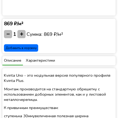
869 ₽/м²
−
+
1
Сумма:
869 ₽/м²
Добавить в корзину
Описание
Характеристики
Kvinta Uno - это модульная версия популярного профиля
Kvinta Plus.
Монтаж производится на стандартную обрешетку с
использованием доборных элементов, как и у листовой
металлочерепицы.
К привычным преимуществам:
ступенька 30ммувеличенная полезная ширина