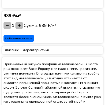
939 ₽/м²
−
+
1
Сумма:
939 ₽/м²
Добавить в корзину
Описание
Характеристики
Оригинальный рисунок профиля металлочерепицы Kvinta
plus перенесет Вас в Европу с ее маленькими, красивыми,
уютными домиками. Благодаря наличию канавки на гребне
этот вид металлочерепицы выгодно отличается от
аналогов повышенной прочностью и элегантным внешним
видом. За счет большей габаритной ширины, по сравнению
с другими профилями, металлочерепица Kvinta plus
является более экономичной. Металлочерепица Kvinta plus
изготовлена из оцинкованной стали, устойчивой к