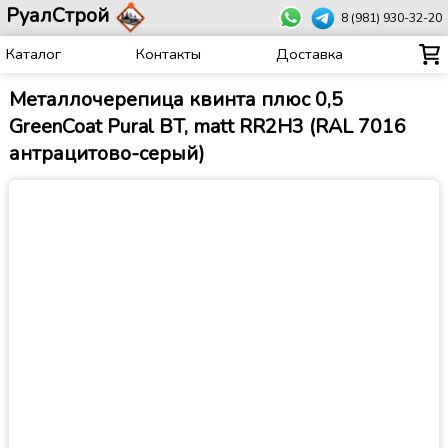
РуалСтрой
8 (981) 930-32-20
Каталог
Контакты
Доставка
Металлочерепица квинта плюс 0,5
GreenCoat Pural BT, matt RR2H3 (RAL 7016
антрацитово-серый)