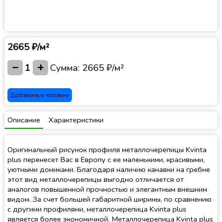
2665 ₽/м²
−
+
1
Сумма:
2665 ₽/м²
Добавить в корзину
Описание
Характеристики
Оригинальный рисунок профиля металлочерепицы Kvinta
plus перенесет Вас в Европу с ее маленькими, красивыми,
уютными домиками. Благодаря наличию канавки на гребне
этот вид металлочерепицы выгодно отличается от
аналогов повышенной прочностью и элегантным внешним
видом. За счет большей габаритной ширины, по сравнению
с другими профилями, металлочерепица Kvinta plus
является более экономичной. Металлочерепица Kvinta plus