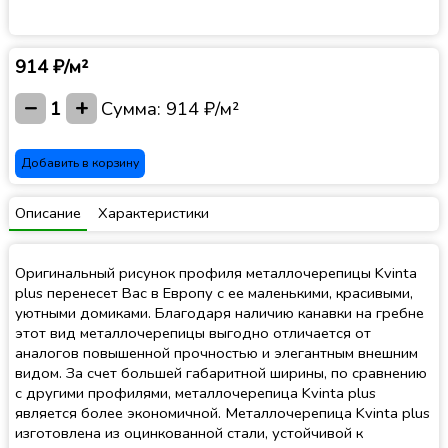
914 ₽/м²
−
+
1
Сумма:
914 ₽/м²
Добавить в корзину
Описание
Характеристики
Оригинальный рисунок профиля металлочерепицы Kvinta
plus перенесет Вас в Европу с ее маленькими, красивыми,
уютными домиками. Благодаря наличию канавки на гребне
этот вид металлочерепицы выгодно отличается от
аналогов повышенной прочностью и элегантным внешним
видом. За счет большей габаритной ширины, по сравнению
с другими профилями, металлочерепица Kvinta plus
является более экономичной. Металлочерепица Kvinta plus
изготовлена из оцинкованной стали, устойчивой к