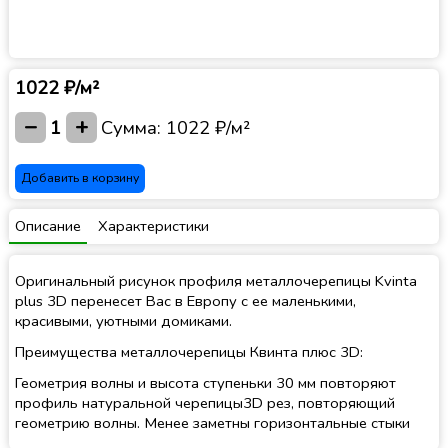
1022 ₽/м²
−
+
1
Сумма:
1022 ₽/м²
Добавить в корзину
Описание
Характеристики
Оригинальный рисунок профиля металлочерепицы Kvinta
plus 3D перенесет Вас в Европу с ее маленькими,
красивыми, уютными домиками.
Преимущества металлочерепицы Квинта плюс 3D:
Геометрия волны и высота ступеньки 30 мм повторяют
профиль натуральной черепицы3D рез, повторяющий
геометрию волны. Менее заметны горизонтальные стыки