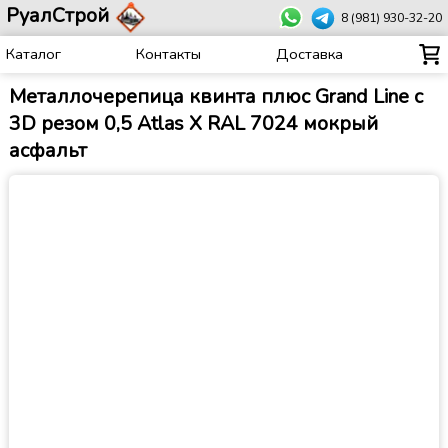
РуалСтрой
8 (981) 930-32-20
Каталог
Контакты
Доставка
Металлочерепица квинта плюс Grand Line c
3D резом 0,5 Atlas X RAL 7024 мокрый
асфальт