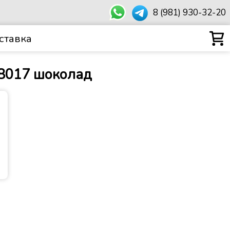
8 (981) 930-32-20
ставка
 8017 шоколад