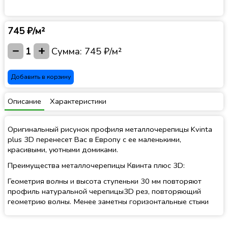
745 ₽/м²
−
+
1
Сумма:
745 ₽/м²
Добавить в корзину
Описание
Характеристики
Оригинальный рисунок профиля металлочерепицы Kvinta
plus 3D перенесет Вас в Европу с ее маленькими,
красивыми, уютными домиками.
Преимущества металлочерепицы Квинта плюс 3D:
Геометрия волны и высота ступеньки 30 мм повторяют
профиль натуральной черепицы3D рез, повторяющий
геометрию волны. Менее заметны горизонтальные стыки