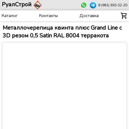
РуалСтрой
8 (981) 930-32-20
Каталог
Контакты
Доставка
Металлочерепица квинта плюс Grand Line c
3D резом 0,5 Satin RAL 8004 терракота