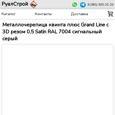
РуалСтрой
8 (981) 930-32-20
Каталог
Контакты
Доставка
Металлочерепица квинта плюс Grand Line c
3D резом 0,5 Satin RAL 7004 сигнальный
серый