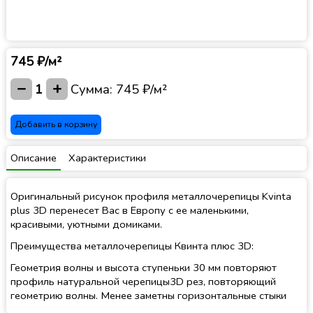
745 ₽/м²
−
+
1
Сумма:
745 ₽/м²
Добавить в корзину
Описание
Характеристики
Оригинальный рисунок профиля металлочерепицы Kvinta
plus 3D перенесет Вас в Европу с ее маленькими,
красивыми, уютными домиками.
Преимущества металлочерепицы Квинта плюс 3D:
Геометрия волны и высота ступеньки 30 мм повторяют
профиль натуральной черепицы3D рез, повторяющий
геометрию волны. Менее заметны горизонтальные стыки