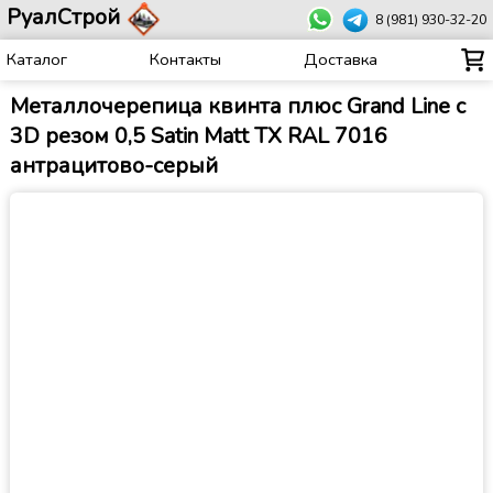
РуалСтрой
8 (981) 930-32-20
Каталог
Контакты
Доставка
Металлочерепица квинта плюс Grand Line c
3D резом 0,5 Satin Matt TX RAL 7016
антрацитово-серый