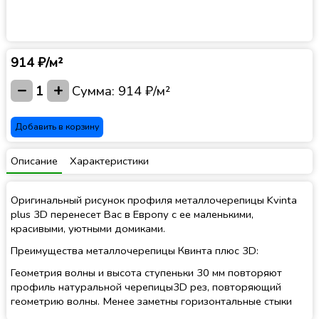
914 ₽/м²
−
+
1
Сумма:
914 ₽/м²
Добавить в корзину
Описание
Характеристики
Оригинальный рисунок профиля металлочерепицы Kvinta
plus 3D перенесет Вас в Европу с ее маленькими,
красивыми, уютными домиками.
Преимущества металлочерепицы Квинта плюс 3D:
Геометрия волны и высота ступеньки 30 мм повторяют
профиль натуральной черепицы3D рез, повторяющий
геометрию волны. Менее заметны горизонтальные стыки