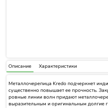
Описание
Характеристики
Металлочерепица Kredo подчеркнет инди
существенно повышает ее прочность. Зак
ровные линии волн придают металлочереп
выразительным и оригинальным долгие г