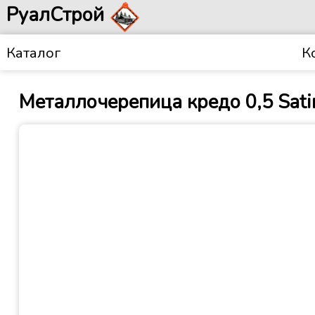
РуалСтрой
Каталог
К
Металлочерепица кредо 0,5 Sati