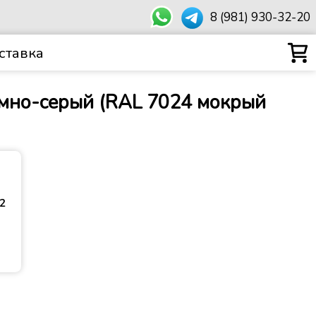
8 (981) 930-32-20
ставка
темно-серый (RAL 7024 мокрый
²