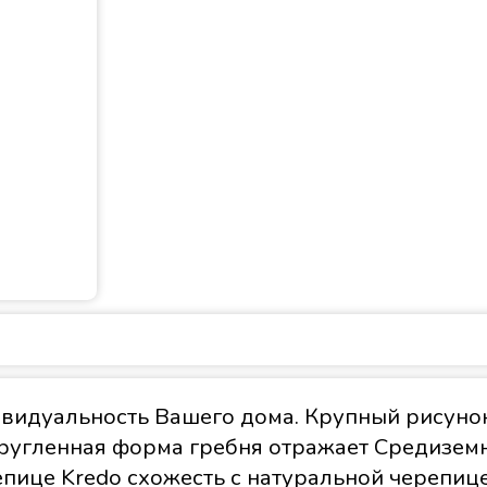
видуальность Вашего дома. Крупный рисуно
ругленная форма гребня отражает Средиземн
ице Kredo схожесть с натуральной черепице