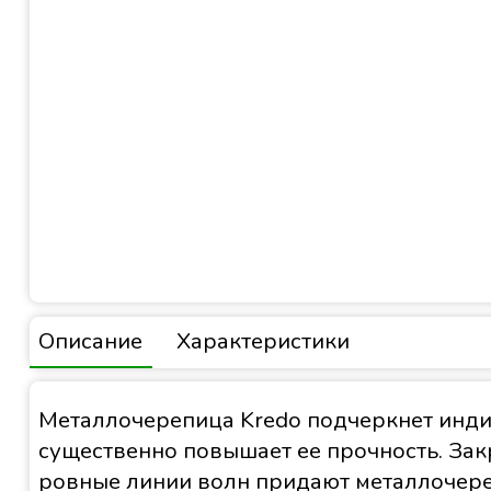
Описание
Характеристики
Металлочерепица Kredo подчеркнет инди
существенно повышает ее прочность. Зак
ровные линии волн придают металлочереп