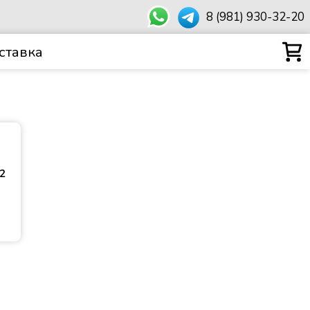
8 (981) 930-32-20
ставка
²