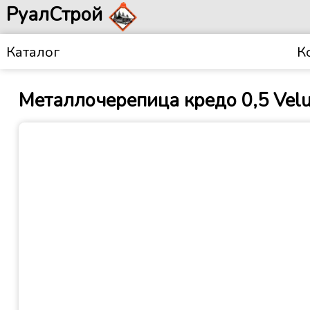
РуалСтрой
Каталог
К
Металлочерепица кредо 0,5 Vel