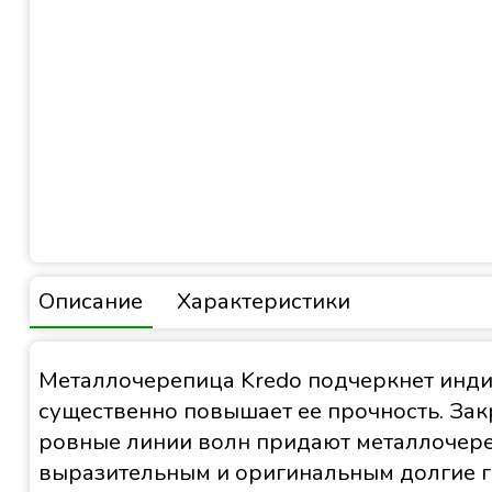
Описание
Характеристики
Металлочерепица Kredo подчеркнет инди
существенно повышает ее прочность. Зак
ровные линии волн придают металлочереп
выразительным и оригинальным долгие г