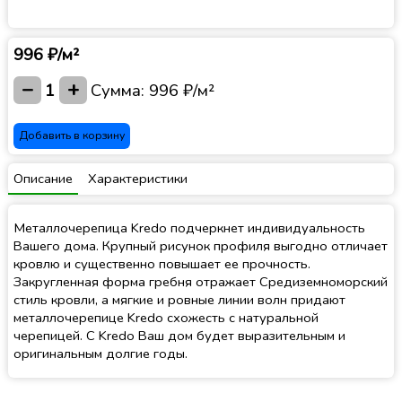
996 ₽/м²
−
+
1
Сумма:
996 ₽/м²
Добавить в корзину
Описание
Характеристики
Металлочерепица Kredo подчеркнет индивидуальность
Вашего дома. Крупный рисунок профиля выгодно отличает
кровлю и существенно повышает ее прочность.
Закругленная форма гребня отражает Средиземноморский
стиль кровли, а мягкие и ровные линии волн придают
металлочерепице Kredo схожесть с натуральной
черепицей. С Kredo Ваш дом будет выразительным и
оригинальным долгие годы.