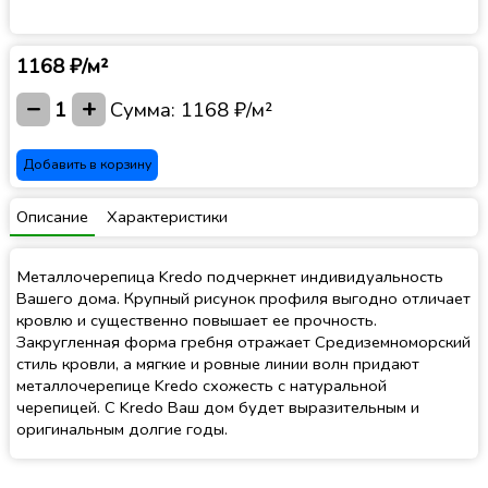
1168 ₽/м²
−
+
1
Сумма:
1168 ₽/м²
Добавить в корзину
Описание
Характеристики
Металлочерепица Kredo подчеркнет индивидуальность
Вашего дома. Крупный рисунок профиля выгодно отличает
кровлю и существенно повышает ее прочность.
Закругленная форма гребня отражает Средиземноморский
стиль кровли, а мягкие и ровные линии волн придают
металлочерепице Kredo схожесть с натуральной
черепицей. С Kredo Ваш дом будет выразительным и
оригинальным долгие годы.