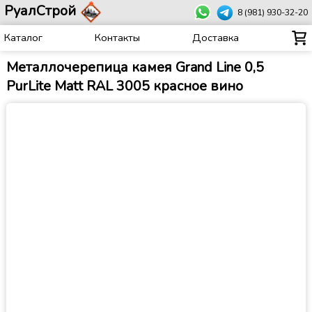
РуалСтрой
8 (981) 930-32-20
Каталог
Контакты
Доставка
Металлочерепица камея Grand Line 0,5
PurLite Matt RAL 3005 красное вино