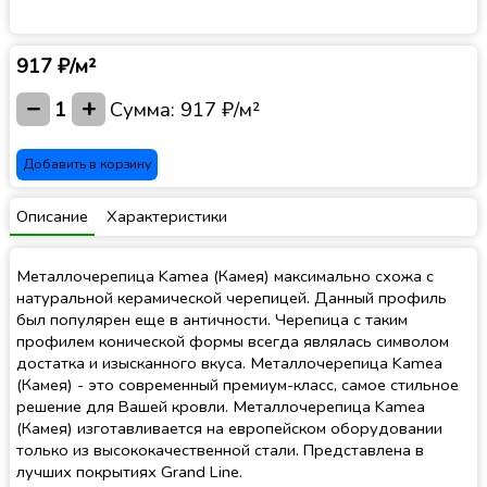
917 ₽/м²
−
+
1
Сумма:
917 ₽/м²
Добавить в корзину
Описание
Характеристики
Металлочерепица Kamea (Камея) максимально схожа с
натуральной керамической черепицей. Данный профиль
был популярен еще в античности. Черепица с таким
профилем конической формы всегда являлась символом
достатка и изысканного вкуса. Металлочерепица Kamea
(Камея) - это современный премиум-класс, самое стильное
решение для Вашей кровли. Металлочерепица Kamea
(Камея) изготавливается на европейском оборудовании
только из высококачественной стали. Представлена в
лучших покрытиях Grand Line.