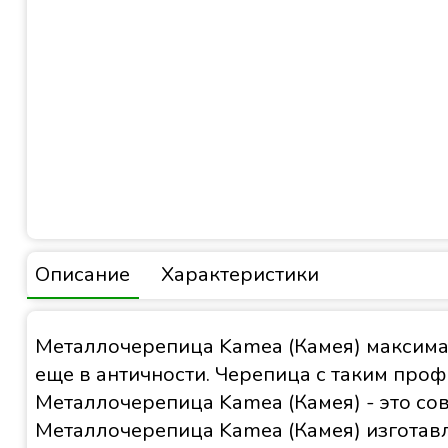
Описание
Характеристики
Металлочерепица Kamea (Камея) максима
еще в античности. Черепица с таким про
Металлочерепица Kamea (Камея) - это со
Металлочерепица Kamea (Камея) изготавл