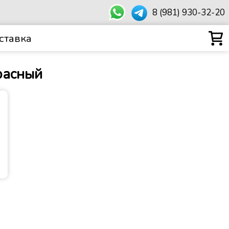
8 (981) 930-32-20
ставка
расный