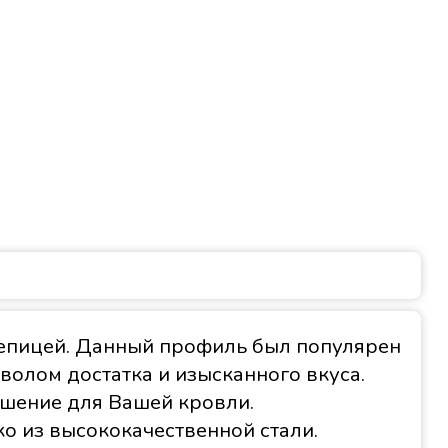
репицей. Данный профиль был популярен
волом достатка и изысканного вкуса.
ешение для Вашей кровли.
о из высококачественной стали.