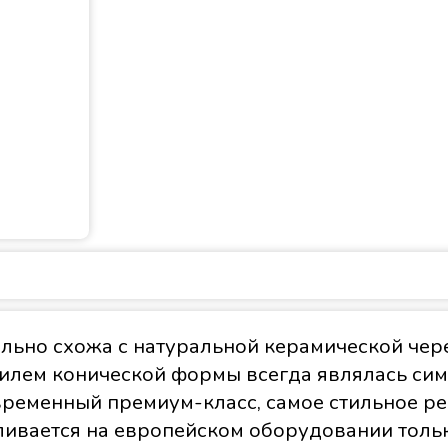
льно схожа с натуральной керамической че
филем конической формы всегда являлась сим
временный премиум-класс, самое стильное р
ивается на европейском оборудовании тольк