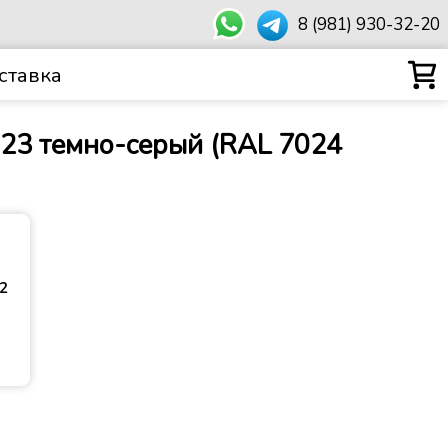
8 (981) 930-32-20
ставка
R 23 темно-серый (RAL 7024
²