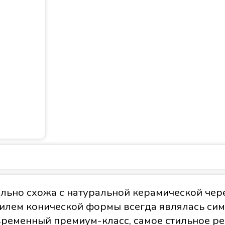
льно схожа с натуральной керамической че
филем конической формы всегда являлась сим
временный премиум-класс, самое стильное р