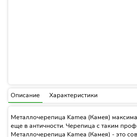
Описание
Характеристики
Металлочерепица Kamea (Камея) максима
еще в античности. Черепица с таким про
Металлочерепица Kamea (Камея) - это со