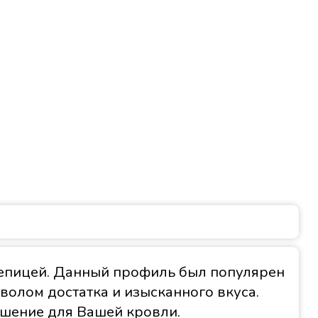
репицей. Данный профиль был популярен
волом достатка и изысканного вкуса.
ешение для Вашей кровли.