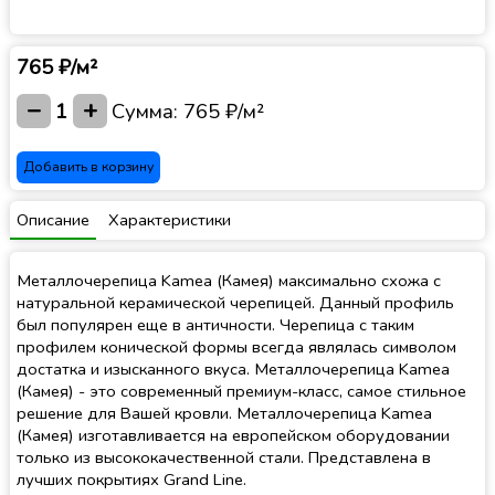
765 ₽/м²
−
+
1
Сумма:
765 ₽/м²
Добавить в корзину
Описание
Характеристики
Металлочерепица Kamea (Камея) максимально схожа с
натуральной керамической черепицей. Данный профиль
был популярен еще в античности. Черепица с таким
профилем конической формы всегда являлась символом
достатка и изысканного вкуса. Металлочерепица Kamea
(Камея) - это современный премиум-класс, самое стильное
решение для Вашей кровли. Металлочерепица Kamea
(Камея) изготавливается на европейском оборудовании
только из высококачественной стали. Представлена в
лучших покрытиях Grand Line.