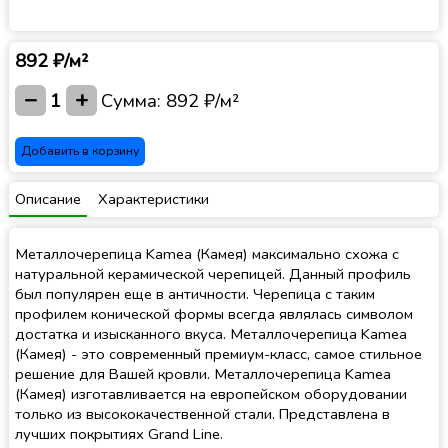
892 ₽/м²
−
+
1
Сумма:
892 ₽/м²
Добавить в корзину
Описание
Характеристики
Металлочерепица Kamea (Камея) максимально схожа с
натуральной керамической черепицей. Данный профиль
был популярен еще в античности. Черепица с таким
профилем конической формы всегда являлась символом
достатка и изысканного вкуса. Металлочерепица Kamea
(Камея) - это современный премиум-класс, самое стильное
решение для Вашей кровли. Металлочерепица Kamea
(Камея) изготавливается на европейском оборудовании
только из высококачественной стали. Представлена в
лучших покрытиях Grand Line.