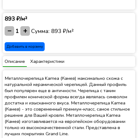
893 ₽/м²
−
+
1
Сумма:
893 ₽/м²
Добавить в корзину
Описание
Характеристики
Металлочерепица Kamea (Камея) максимально схожа с
натуральной керамической черепицей. Данный профиль
был популярен еще в античности. Черепица с таким
профилем конической формы всегда являлась символом
достатка и изысканного вкуса. Металлочерепица Kamea
(Камея) - это современный премиум-класс, самое стильное
решение для Вашей кровли. Металлочерепица Kamea
(Камея) изготавливается на европейском оборудовании
только из высококачественной стали. Представлена в
лучших покрытиях Grand Line.