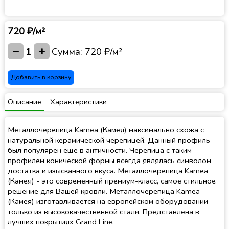
720 ₽/м²
−
+
1
Сумма:
720 ₽/м²
Добавить в корзину
Описание
Характеристики
Металлочерепица Kamea (Камея) максимально схожа с
натуральной керамической черепицей. Данный профиль
был популярен еще в античности. Черепица с таким
профилем конической формы всегда являлась символом
достатка и изысканного вкуса. Металлочерепица Kamea
(Камея) - это современный премиум-класс, самое стильное
решение для Вашей кровли. Металлочерепица Kamea
(Камея) изготавливается на европейском оборудовании
только из высококачественной стали. Представлена в
лучших покрытиях Grand Line.