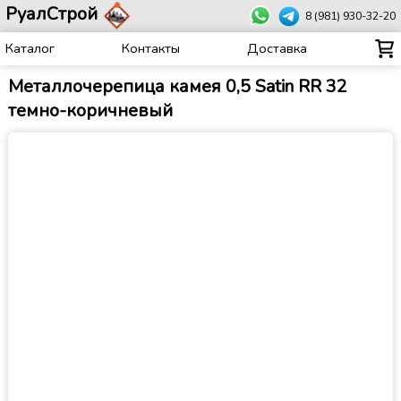
РуалСтрой
8 (981) 930-32-20
Каталог
Контакты
Доставка
Металлочерепица камея 0,5 Satin RR 32
темно-коричневый