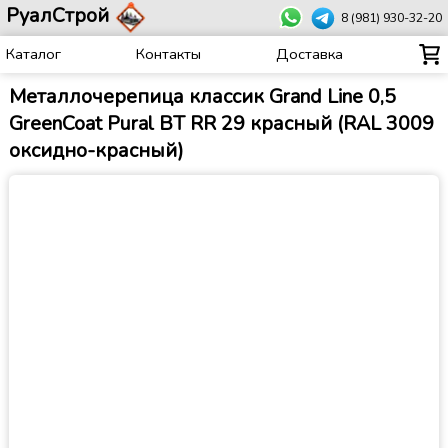
РуалСтрой
8 (981) 930-32-20
Каталог
Контакты
Доставка
Металлочерепица классик Grand Line 0,5
GreenCoat Pural BT RR 29 красный (RAL 3009
оксидно-красный)