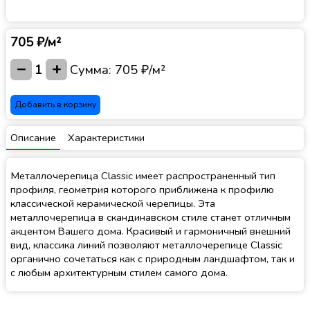
705 ₽/м²
−
+
1
Сумма:
705 ₽/м²
Добавить в корзину
Описание
Характеристики
Металлочерепица Classic имеет распространенный тип
профиля, геометрия которого приближена к профилю
классической керамической черепицы. Эта
металлочерепица в скандинавском стиле станет отличным
акцентом Вашего дома. Красивый и гармоничный внешний
вид, классика линий позволяют металлочерепице Classic
органично сочетаться как с природным ландшафтом, так и
с любым архитектурным стилем самого дома.