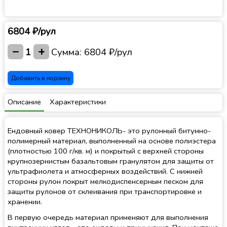
6804 ₽/рул
−
+
1
Сумма:
6804 ₽/рул
Добавить в корзину
Описание
Характеристики
Ендовный ковер ТЕХНОНИКОЛЬ- это рулонный битумно-
полимерный материал, выполненный на основе полиэстера
(плотностью 100 г/кв. м) и покрытый с верхней стороны
крупнозернистым базальтовым гранулятом для защиты от
ультрафиолета и атмосферных воздействий. С нижней
стороны рулон покрыт мелкодиспенсерным песком для
защиты рулонов от склеивания при транспортировке и
хранении.
В первую очередь материал применяют для выполнения