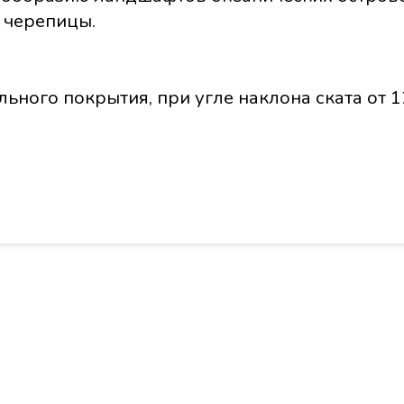
 черепицы.
ьного покрытия, при угле наклона ската от 1