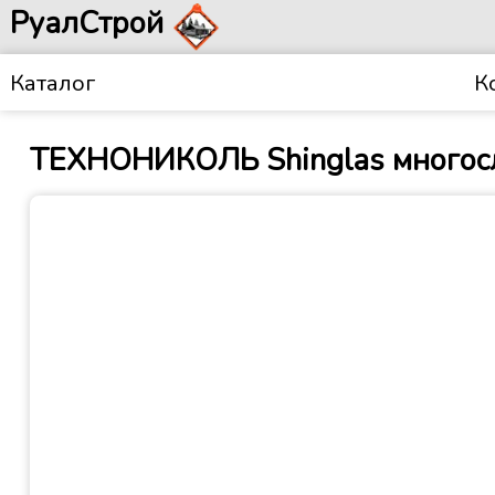
РуалСтрой
Каталог
К
ТЕХНОНИКОЛЬ Shinglas многосл