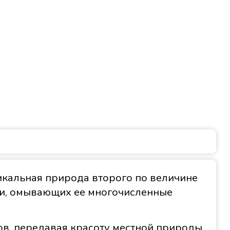
кальная природа второго по величине
ки, омывающих ее многочисленные
в, передавая красоту местной природы