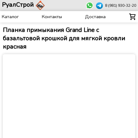
РуалСтрой
8 (981) 930-32-20
Каталог
Контакты
Доставка
Планка примыкания Grand Line c
базальтовой крошкой для мягкой кровли
красная