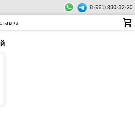
8 (981) 930-32-20
ставка
ый