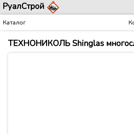
РуалСтрой
Каталог
К
ТЕХНОНИКОЛЬ Shinglas многосл