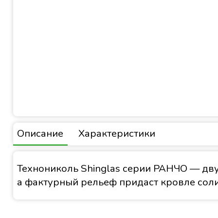
Описание
Характеристики
Технониколь Shinglas серии РАНЧО — дву
а фактурный рельеф придаст кровле сол