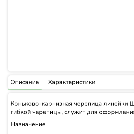
Описание
Характеристики
Коньково-карнизная черепица линейки Ши
гибкой черепицы, служит для оформления 
Назначение