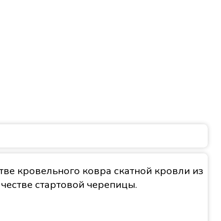
тве кровельного ковра скатной кровли из
ачестве стартовой черепицы.