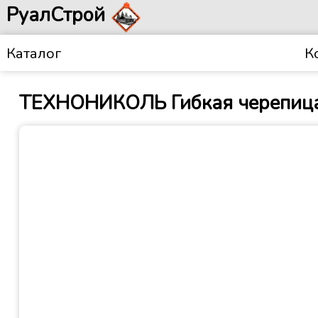
РуалСтрой
Каталог
К
ТЕХНОНИКОЛЬ Гибкая черепица,