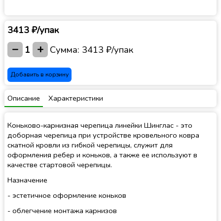
3413 ₽/упак
−
+
1
Сумма:
3413 ₽/упак
Добавить в корзину
Описание
Характеристики
Коньково-карнизная черепица линейки Шинглас - это
доборная черепица при устройстве кровельного ковра
скатной кровли из гибкой черепицы, служит для
оформления ребер и коньков, а также ее используют в
качестве стартовой черепицы.
Назначение
- эстетичное оформление коньков
- облегчение монтажа карнизов