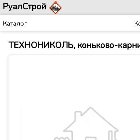
РуалСтрой
Каталог
К
ТЕХНОНИКОЛЬ, коньково-карниз