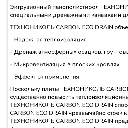
Эктрузионный пенополистирол ТЕХНОНИ
специальными дренажными канавками для
ТЕХНОНИКОЛЬ CARBON ECO DRAIN объеди
- Надежная теплоизоляция
- Дренаж атмосферных осадков, грунтов
- Микровентиляция в плоских кровлях
- Эффект от применения
Поскольку плиты ТЕХНОНИКОЛЬ CARBON E
существенно повысить теплоизоляционные
ТЕХНОНИКОЛЬ CARBON ECO DRAIN спосо
CARBON ECO DRAIN чрезвычайно стоек к 
ТЕХНОНИКОЛЬ CARBON ECO DRAIN предот