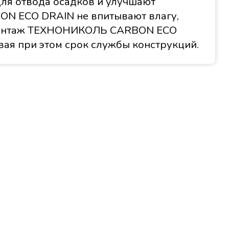
ля отвода осадков и улучшают
N ECO DRAIN не впитывают влагу,
: монтаж ТЕХНОНИКОЛЬ CARBON ECO
вая при этом срок службы конструкций.