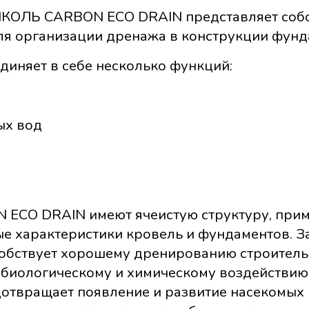
КОЛЬ CARBON ECO DRAIN представляет собо
 организации дренажа в конструкции фунда
няет в себе несколько функций:
ых вод
CO DRAIN имеют ячеистую структуру, приме
 характеристики кровель и фундаментов. За
бствует хорошему дренированию строител
биологическому и химическому воздействию.
вращает появление и развитие насекомых 