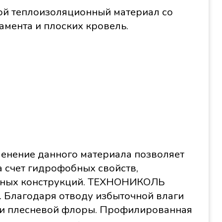
й теплоизоляционный материал со
мента и плоских кровель.
нение данного материала позволяет
 счет гидрофобных свойств,
ьных конструкций. ТЕХНОНИКОЛЬ
 Благодаря отводу избыточной влаги
и плесневой флоры. Профилированная