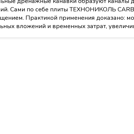
льные дренажные канавки образуют каналы д
ий. Сами по себе плиты ТЕХНОНИКОЛЬ CARBO
лощением. Практикой применения доказано
ьных вложений и временных затрат, увеличи
РуалСтрой