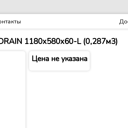
онтакты
До
RAIN 1180х580х60-L (0,287м3)
Цена не указана