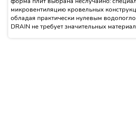
форма плит выбрана неслучайно: специа
микровентиляцию кровельных конструкц
обладая практически нулевым водопог
DRAIN не требует значительных материал