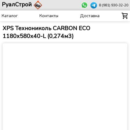
РуалСтрой
8 (981) 930-32-20
Каталог
Контакты
Доставка
XPS Технониколь CARBON ECO
1180х580х40-L (0,274м3)