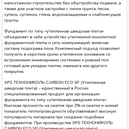
малоэтажном строительстве без обустройства подвала, а
также для участков застройки с типом грунта: песок,
супесь, суглинок, глина, водонасыщенные и слабонесущие
грунты.
Фундамент по типу «утепленная шведская плита»
объединяет в себе устройство утепленной монолитной
фундаментной плиты и сеть коммуникаций, включая
систему подогрева пола. Комплексный подход позволяет
получить в короткие сроки утепленное основание со
встроенными инженерными системами и ровный пол,
готовый для укладки плитки, ламината или другого
покрытия.
XPS ТЕХНОНИКОЛЬ CARBON ECO SP (Утепленная
шведская плита) – единственный в России
специализированный продукт для организации
фундамента по типу «утепленная шведская плита».
Высокая прочность на сжатие при 2%-м сжатии и низкий
показатель теплопроводности обуславливают высокую
популярность материала при создании подобных
фундаментов. При производстве XPS ТЕХНОНИКОЛЬ
CARBON ECO SP (Утепленная шведская плита)