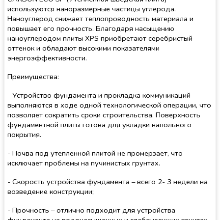
используются наноразмерные частицы углерода.
Наноуглерод снижает теплопроводность материала и
повышает его прочность. Благодаря насыщению
наноуглеродом плиты XPS приобретают серебристый
оттенок и обладают высокими показателями
энергоэффективности.
Преимущества:
- Устройство фундамента и прокладка коммуникаций
выполняются в ходе одной технологической операции, что
позволяет сократить сроки строительства. Поверхность
фундаментной плиты готова для укладки напольного
покрытия.
- Почва под утепленной плитой не промерзает, что
исключает проблемы на пучинистых грунтах.
- Скорость устройства фундамента – всего 2- 3 недели на
возведение конструкции;
- Прочность – отлично подходит для устройства
фундамента на водонасыщенных и слабонесущих грунтах.