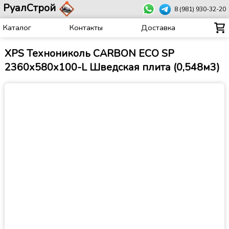
РуалСтрой
8 (981) 930-32-20
Каталог
Контакты
Доставка
XPS Технониколь CARBON ECO SP
2360х580х100-L Шведская плита (0,548м3)