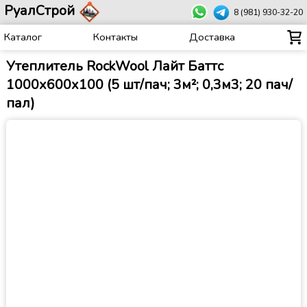
РуалСтрой
8 (981) 930-32-20
Каталог
Контакты
Доставка
Утеплитель RockWool Лайт Баттс
1000х600х100 (5 шт/пач; 3м²; 0,3м3; 20 пач/
пал)