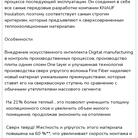
процессе последующей эксплуатации. Он соединил в себе
все самые передовые разработки компании KNAUF
Insulation, поэтому соответствует самым строгим
критериям, которые предъявляют к сверхсовременным
теплоизоляционным материалам.
Особенности
Внедрение искусственного интеллекта Digital manufacturing
в контроль производственных процессов, производство
плиты одним слоем One layer и улучшенная технология
производства сверх упругого волокна Fine Fiber наделяют
новый материал уникальными преимуществами, которые
ставят его на сверхвысокую ступень по сравнению с
обычными утеплителями массового сегмента:
На 21% более теплый , это позволит уменьшить толщину
изоляционного слоя и увеличить объем жилого
помещения, продолжая экономить на отоплении
Сверх твёрд! Жесткость и упругость этого материала
повышена на 60 %**, что увеличивает скорость монтажа и