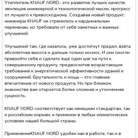
Утеплитель KNAUF NORD- это развитие лучших качеств,
эволюция инженерной и технологической мысли, прогресс
от лучшего к превосходному. Создавая новый продукт,
инженеры KNAUF не стремились к кардинальным
переменам, но требовали от себя заметных и важных
улучшений.
Улучшений там, где казалось, уже достигнут предел, взята
абсолютная высота и дальше только космос. И они смогли
превзойти себя и сделать ещё один шаг на пути к
совершенному продукту, предвосхитив возрастающие
требования к энергетической эффективности зданий и
сооружений. Брутальность и мощь – это главные
впечатления от нового продукта. Но при близком
знакомстве вам откроется более сложная и утонченная
сущность.
KNAUF NORD соответствует как немецким стандартам, так
и российским нормам, и применим в любых климатических
условиях нашей большой страны.
ПрименениеKNAUF NORD удобен как в работе, так и в