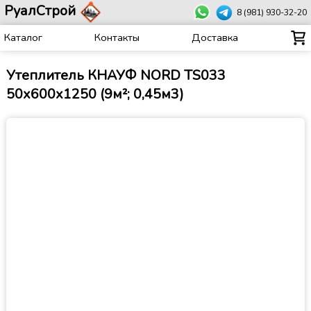
РуалСтрой
8 (981) 930-32-20
Каталог
Контакты
Доставка
Утеплитель КНАУФ NORD TS033
50х600х1250 (9м²; 0,45м3)