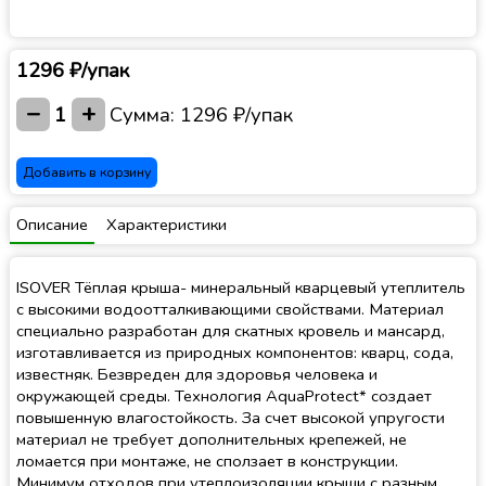
1296 ₽/упак
−
+
1
Сумма:
1296 ₽/упак
Добавить в корзину
Описание
Характеристики
ISOVER Тёплая крыша- минеральный кварцевый утеплитель
с высокими водоотталкивающими свойствами. Материал
специально разработан для скатных кровель и мансард,
изготавливается из природных компонентов: кварц, сода,
известняк. Безвреден для здоровья человека и
окружающей среды. Технология AquaProtect* создает
повышенную влагостойкость. За счет высокой упругости
материал не требует дополнительных крепежей, не
ломается при монтаже, не сползает в конструкции.
Минимум отходов при утеплоизоляции крыши с разным