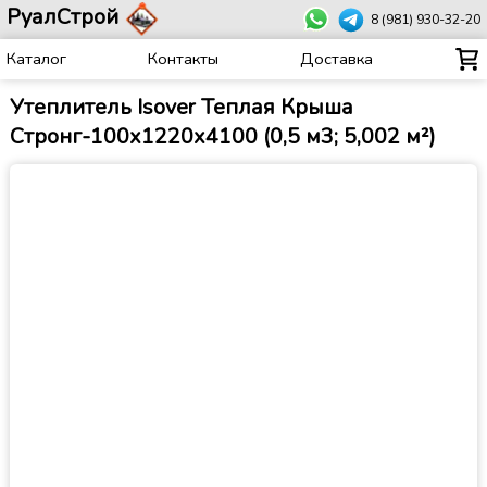
РуалСтрой
8 (981) 930-32-20
Каталог
Контакты
Доставка
Утеплитель Isover Теплая Крыша
Стронг-100х1220х4100 (0,5 м3; 5,002 м²)