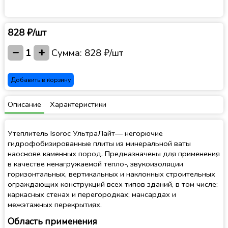
828 ₽/шт
−
+
1
Сумма:
828 ₽/шт
Добавить в корзину
Описание
Характеристики
Утеплитель Isoroc УльтраЛайт— негорючие
гидрофобизированные плиты из минеральной ваты
наоснове каменных пород. Предназначены для применения
в качестве ненагружаемой тепло-, звукоизоляции
горизонтальных, вертикальных и наклонных строительных
ограждающих конструкций всех типов зданий, в том числе:
каркасных стенах и перегородках; мансардах и
межэтажных перекрытиях.
Область применения