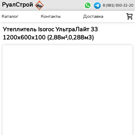
РуалСтрой
8 (981) 930-32-20
Каталог
Контакты
Доставка
Утеплитель Isoroc УльтраЛайт 33
1200х600х100 (2,88м²,0,288м3)