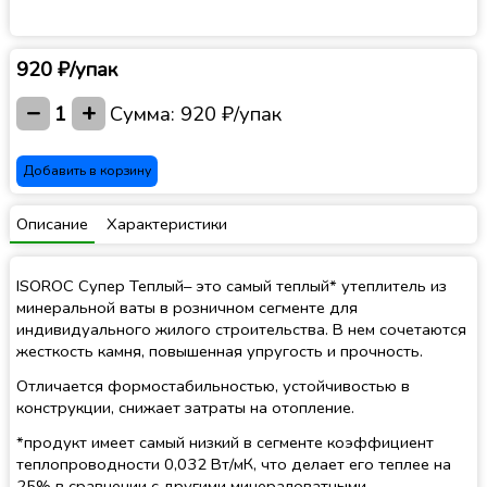
920 ₽/упак
−
+
1
Сумма:
920 ₽/упак
Добавить в корзину
Описание
Характеристики
ISOROC Супер Теплый– это самый теплый* утеплитель из
минеральной ваты в розничном сегменте для
индивидуального жилого строительства. В нем сочетаются
жесткость камня, повышенная упругость и прочность.
Отличается формостабильностью, устойчивостью в
конструкции, снижает затраты на отопление.
*продукт имеет самый низкий в сегменте коэффициент
теплопроводности 0,032 Вт/мК, что делает его теплее на
25% в сравнении с другими минераловатными