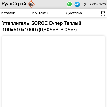
РуалСтрой
8 (981) 930-32-20
Каталог
Контакты
Доставка
Утеплитель ISOROC Супер Теплый
100х610x1000 ((0,305м3; 3,05м²)