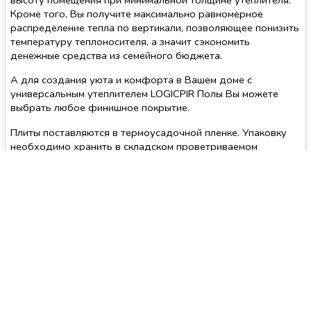
Кроме того, Вы получите максимально равно­мерное
распределение тепла по вертикали, позволяющее понизить
температуру теплоносителя, а значит сэкономить
денежные средства из семейного бюджета.
А для создания уюта и комфорта в Вашем доме с
универсальным утеплителем LOGICPIR Полы Вы можете
выбрать любое финишное покрытие.
Плиты поставляются в термоусадочной пленке. Упаковку
необходимо хранить в складском проветриваемом
помещении вдали от нагревательных приборов.
РуалСтрой