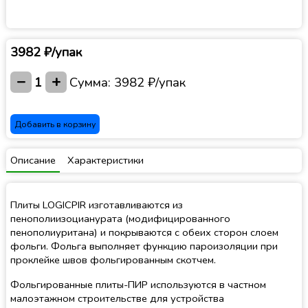
3982 ₽/упак
−
+
1
Сумма:
3982 ₽/упак
Добавить в корзину
Описание
Характеристики
Плиты LOGICPIR изготавливаются из
пенополиизоцианурата (модифицированного
пенополиуритана) и покрываются с обеих сторон слоем
фольги. Фольга выполняет функцию пароизоляции при
проклейке швов фольгированным скотчем.
Фольгированные плиты-ПИР используются в частном
малоэтажном строительстве для устройства