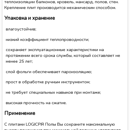
теплоизоляции балконов, кровель, мансард, полов, стен.
Крепление плит производится механическим способом.
Упаковка и хранение
влагоустойчив;
низкий коэффициент теплопроводности;
сохраняет эксплуатационные характеристики на
протяжении всего срока службы, который составляет не
менее 25 лет;
слой фольги обеспечивает пароизоляцию;
прост в обработке ручным инструментом;
не требует специальных навыков при монтаже;
высокая прочность на сжатие.
Применение
С плитами LOGICPIR Полы Вы сохраните максимальную
высоту помещения при минимальной толщине утеплителя.