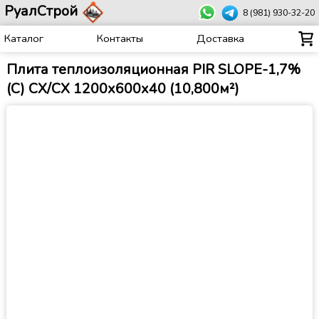
РуалСтрой
8 (981) 930-32-20
Каталог
Контакты
Доставка
Плита теплоизоляционная PIR SLOРE-1,7%
(С) СХ/СХ 1200х600х40 (10,800м²)