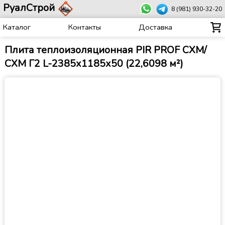
РуалСтрой
8 (981) 930-32-20
Каталог
Контакты
Доставка
Плита теплоизоляционная PIR PROF СХМ/
СХМ Г2 L-2385х1185х50 (22,6098 м²)