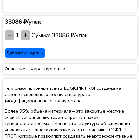
33086 ₽/упак
−
+
1
Сумма:
33086 ₽/упак
Добавить в корзину
Описание
Характеристики
Теплоизоляционные плиты LOGICPIR PROFсозданы на
основе вспененного полиизоцианурата
(модифицированного полиуретана).
Более 95% объема материала – это закрытые жесткие
ячейки, заполненные газом с крайне низкой
теплопроводностью. Именно эта структура обеспечивает
уникальные теплотехнические характеристики LOGICPIR
PROF, которые позволяют создавать энергоэффективные