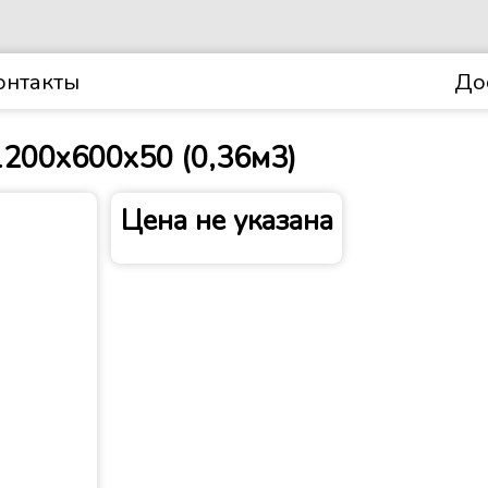
онтакты
До
1200х600х50 (0,36м3)
Цена не указана