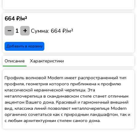
664 ₽/м²
−
+
1
Сумма:
664 ₽/м²
Добавить в корзину
Описание
Характеристики
Профиль волновой Modern имеет распространенный тип
профиля, геометрия которого приближена к профилю
классической керамической черепицы. Эта
металлочерепица в скандинавском стиле станет отличным
акцентом Вашего дома. Красивый и гармоничный внешний
вид, классика линий позволяют металлочерепице Modern
органично сочетаться как с природным ландшафтом, так и
с любым архитектурным стилем самого дома.