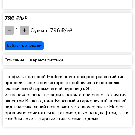
796 ₽/м²
−
+
1
Сумма:
796 ₽/м²
Добавить в корзину
Описание
Характеристики
Профиль волновой Modern имеет распространенный тип
профиля, геометрия которого приближена к профилю
классической керамической черепицы. Эта
металлочерепица в скандинавском стиле станет отличным
акцентом Вашего дома. Красивый и гармоничный внешний
вид, классика линий позволяют металлочерепице Modern
органично сочетаться как с природным ландшафтом, так и
с любым архитектурным стилем самого дома.